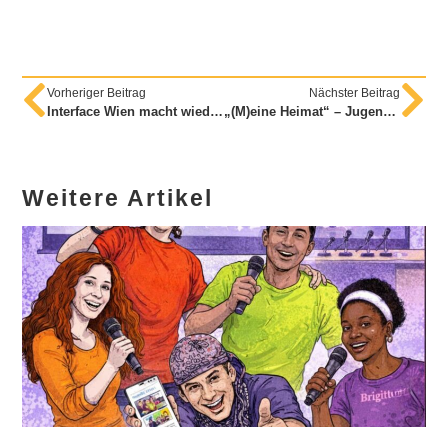
Vorheriger Beitrag
Nächster Beitrag
Interface Wien macht wieder Oper!
„(M)eine Heimat“ – Jugendliche erzählen in einer Ausstellung ihre Geschichten
Weitere Artikel