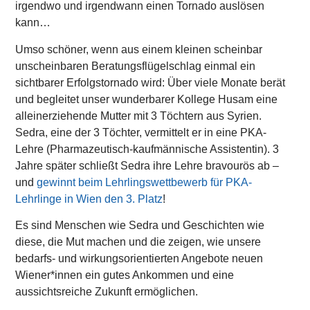
irgendwo und irgendwann einen Tornado auslösen
kann…
Umso schöner, wenn aus einem kleinen scheinbar
unscheinbaren Beratungsflügelschlag einmal ein
sichtbarer Erfolgstornado wird: Über viele Monate berät
und begleitet unser wunderbarer Kollege Husam eine
alleinerziehende Mutter mit 3 Töchtern aus Syrien.
Sedra, eine der 3 Töchter, vermittelt er in eine PKA-
Lehre (Pharmazeutisch-kaufmännische Assistentin). 3
Jahre später schließt Sedra ihre Lehre bravourös ab –
und
gewinnt beim Lehrlingswettbewerb für PKA-
Lehrlinge in Wien den 3. Platz
!
Es sind Menschen wie Sedra und Geschichten wie
diese, die Mut machen und die zeigen, wie unsere
bedarfs- und wirkungsorientierten Angebote neuen
Wiener*innen ein gutes Ankommen und eine
aussichtsreiche Zukunft ermöglichen.