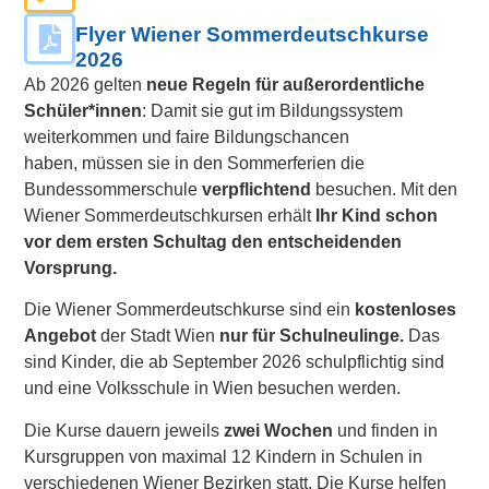
Flyer Wiener Sommerdeutschkurse
2026
Ab 2026 gelten
neue Regeln für außerordentliche
Schüler*innen
: Damit sie gut im Bildungssystem
weiterkommen und faire Bildungschancen
haben, müssen sie in den Sommerferien die
Bundessommerschule
verpflichtend
besuchen. Mit den
Wiener Sommerdeutschkursen erhält
Ihr Kind schon
vor dem
ersten Schultag den entscheidenden
Vorsprung.
Die Wiener Sommerdeutschkurse sind ein
kostenloses
Angebot
der Stadt Wien
nur für Schulneulinge.
Das
sind Kinder, die ab
September 2026
schulpflichtig sind
und eine Volksschule in Wien besuchen werden.
Die Kurse dauern jeweils
zwei Wochen
und finden in
Kursgruppen von maximal 12 Kindern in Schulen in
verschiedenen Wiener Bezirken statt. Die Kurse helfen