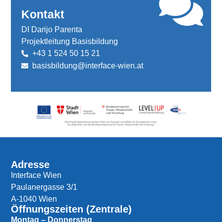
Kontakt
DI Darijo Parenta
Projektleitung Basisbildung
+43 1 524 50 15 21
basisbildung@interface-wien.at
Adresse
Interface Wien
Paulanergasse 3/1
A-1040 Wien
Öffnungszeiten (Zentrale)
Montag – Donnerstag