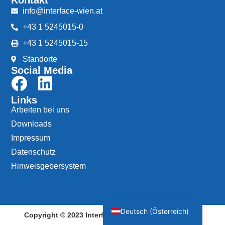
info@interface-wien.at
+43 1 5245015-0
+43 1 5245015-15
Standorte
Social Media
Links
Arbeiten bei uns
Downloads
Impressum
Datenschutz
Hinweisgebersystem
English (UK)
Deutsch (Österreich)
Copyright © 2023 Interface Wien. All rights reserved