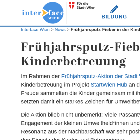
BILDUNG
Interface Wien
>
News
>
Frühjahrsputz-Fieber in der Kin
Frühjahrsputz-Fieb
Kinderbetreuung
Im Rahmen der
Frühjahrsputz-Aktion der Stadt
Kinderbetreuung im Projekt
StartWien Hub
an de
Freude sammelten die Kinder gemeinsam mit ihr
setzten damit ein starkes Zeichen für Umweltb
Die Aktion blieb nicht unbemerkt: Viele Passant*
Engagement der kleinen Umweltheld*innen und
Resonanz aus der Nachbarschaft war sehr positi
den Einsatz der Kinder und Betreuerinnen.