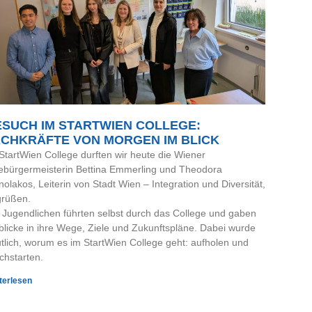
SUCH IM STARTWIEN COLLEGE:
ACHKRÄFTE VON MORGEN IM BLICK
StartWien College durften wir heute die Wiener
ebürgermeisterin Bettina Emmerling und Theodora
olakos, Leiterin von Stadt Wien – Integration und Diversität,
rüßen.
 Jugendlichen führten selbst durch das College und gaben
blicke in ihre Wege, Ziele und Zukunftspläne. Dabei wurde
tlich, worum es im StartWien College geht: aufholen und
chstarten.
terlesen