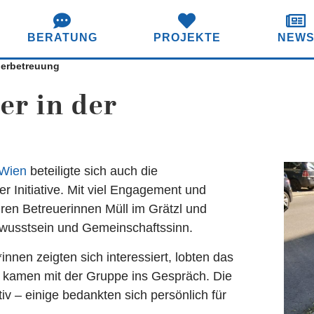
BERATUNG
PROJEKTE
NEW
derbetreuung
er in der
 Wien
beteiligte sich auch die
r Initiative. Mit viel Engagement und
en Betreuerinnen Müll im Grätzl und
ewusstsein und Gemeinschaftssinn.
innen zeigten sich interessiert, lobten das
 kamen mit der Gruppe ins Gespräch. Die
v – einige bedankten sich persönlich für