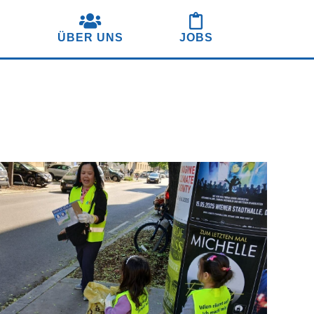
S
ÜBER UNS
JOBS