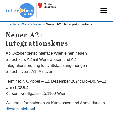
Interface Wien
>
News
>
Neuer A2+ Integrationskurs
Neuer A2+
Integrationskurs
Ab Oktober bietet Interface Wien einen neuen
Sprachkurs A2 mit Wertewissen und A2-
Integrationsprüfung für Drittstaatsangehörige mit
Sprachniveau A1–A2.1. an.
Termine: 7. Oktober – 12. Dezember 2024: Mo–Do, 9–12
Uhr (120UE)
Kursort: Knöllgasse 15,1100 Wien
Weitere Informationen zu Kurskosten und Anmeldung in
diesem Infoblatt
!