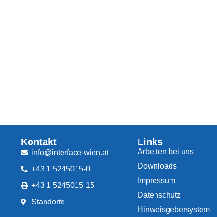
Kontakt
Links
Arbeiten bei uns
info@interface-wien.at
Downloads
+43 1 5245015-0
Impressum
+43 1 5245015-15
Datenschutz
Standorte
Hinweisgebersystem