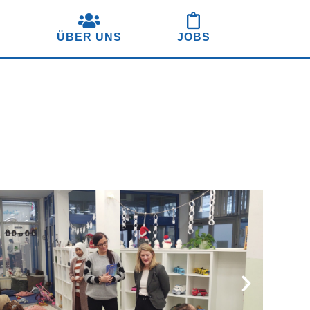
S
ÜBER UNS
JOBS