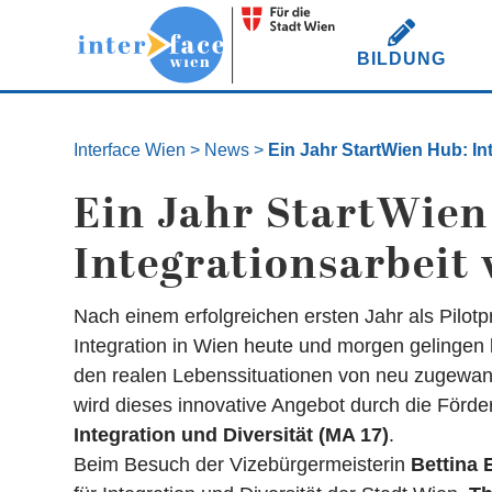
BILDUNG
Interface Wien
>
News
>
Ein Jahr StartWien Hub: I
Ein Jahr StartWien
Integrationsarbeit
Nach einem erfolgreichen ersten Jahr als Pilotp
Integration in Wien heute und morgen gelingen k
den realen Lebenssituationen von neu zugewan
wird dieses innovative Angebot durch die Förd
Integration und Diversität (MA 17)
.
Beim Besuch der Vizebürgermeisterin
Bettina