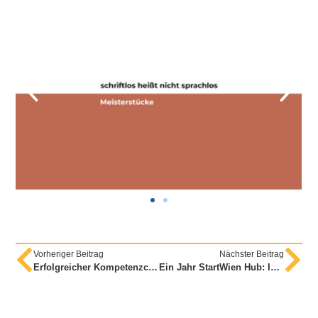
Vorheriger Beitrag
Nächster Beitrag
Erfolgreicher Kompetenzcheck: 23 junge Menschen starten in den Pflichtschulabschlusskurs
Ein Jahr StartWien Hub: Integrationsarbeit von morgen