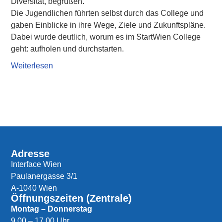
Diversität, begrüßen.
Die Jugendlichen führten selbst durch das College und
gaben Einblicke in ihre Wege, Ziele und Zukunftspläne.
Dabei wurde deutlich, worum es im StartWien College
geht: aufholen und durchstarten.
Weiterlesen
Adresse
Interface Wien
Paulanergasse 3/1
A-1040 Wien
Öffnungszeiten (Zentrale)
Montag – Donnerstag
9.00 – 17.00 Uhr