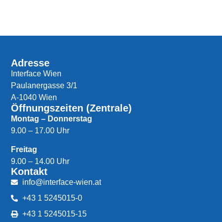
Adresse
Interface Wien
Paulanergasse 3/1
A-1040 Wien
Öffnungszeiten (Zentrale)
Montag – Donnerstag
9.00 – 17.00 Uhr
Freitag
9.00 – 14.00 Uhr
Kontakt
info@interface-wien.at
+43 1 5245015-0
+43 1 5245015-15