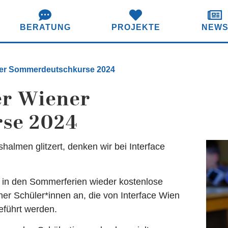
BERATUNG
PROJEKTE
NEW
ner Sommerdeutschkurse 2024
er Wiener
se 2024
almen glitzert, denken wir bei Interface
n in den Sommerferien wieder kostenlose
r Schüler*innen an, die von Interface Wien
eführt werden.