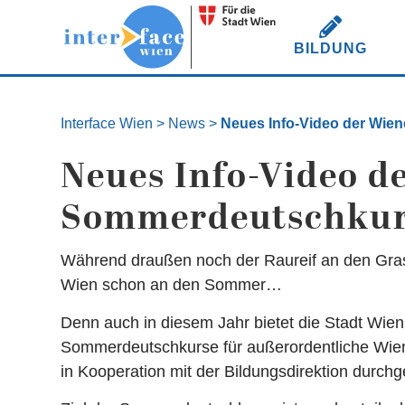
BILDUNG
Interface Wien
>
News
>
Neues Info-Video der Wie
Neues Info-Video d
Sommerdeutschkur
Während draußen noch der Raureif an den Grash
Wien schon an den Sommer…
Denn auch in diesem Jahr bietet die Stadt Wie
Sommerdeutschkurse für außerordentliche Wiene
in Kooperation mit der Bildungsdirektion durchg