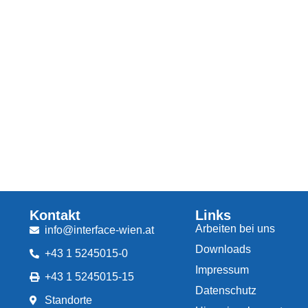
Kontakt
Links
Arbeiten bei uns
info@interface-wien.at
Downloads
+43 1 5245015-0
Impressum
+43 1 5245015-15
Datenschutz
Standorte