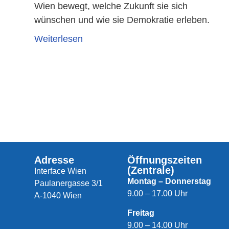
Wien bewegt, welche Zukunft sie sich
wünschen und wie sie Demokratie erleben.
Weiterlesen
Adresse
Öffnungszeiten
(Zentrale)
Interface Wien
Montag – Donnerstag
Paulanergasse 3/1
9.00 – 17.00 Uhr
A-1040 Wien
Freitag
9.00 – 14.00 Uhr