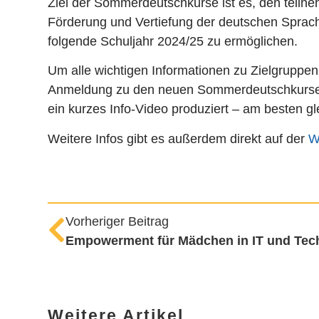
Ziel der Sommerdeutschkurse ist es, den teiln
Förderung und Vertiefung der deutschen Sprac
folgende Schuljahr 2024/25 zu ermöglichen.
Um alle wichtigen Informationen zu Zielgruppen,
Anmeldung zu den neuen Sommerdeutschkursen 
ein kurzes Info-Video produziert – am besten g
Weitere Infos gibt es außerdem direkt auf der
W
Vorheriger Beitrag
Empowerment für Mädchen in IT und Tec
Weitere Artikel