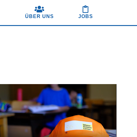
S
ÜBER UNS
JOBS