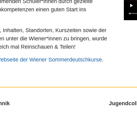
ehmenden Schüler*innen durch gezielte
hkompetenzen einen guten Start ins
 Inhalten, Standorten, Kurszeiten sowie der
unter die Wiener*innen zu bringen, wurde
leich mal Reinschauen & Teilen!
ebseite der Wiener Sommerdeutschkurse
.
hnik
Jugendcoll