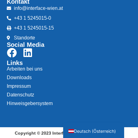
Kontakt
info@interface-wien.at
+43 1 5245015-0
+43 1 5245015-15
Standorte
Social Media
Links
Arbeiten bei uns
Downloads
Impressum
Datenschutz
Hinweisgebersystem
English (UK)
Deutsch (Österreich)
Copyright © 2023 Interface Wien. All rights reserved