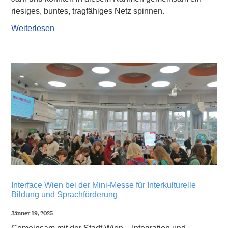
riesiges, buntes, tragfähiges Netz spinnen.
Weiterlesen
Interface Wien bei der Mini-Messe für Interkulturelle
Bildung und Sprachförderung
Jänner 19, 2025