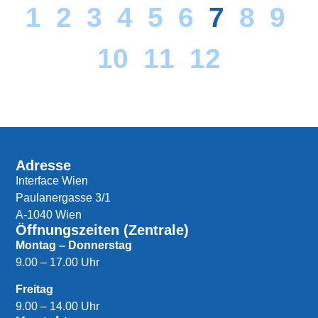
1
2
3
4
5
6
7
8
9
10
11
12
Adresse
Interface Wien
Paulanergasse 3/1
A-1040 Wien
Öffnungszeiten (Zentrale)
Montag – Donnerstag
9.00 – 17.00 Uhr
Freitag
9.00 – 14.00 Uhr